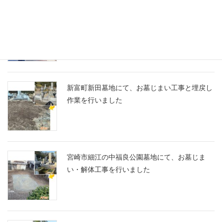
宮崎市大坪町の市営倉之町墓地にて、赤のアク
セントが映えるデザイン墓石を建立！
新富町新田墓地にて、お墓じまい工事と埋戻し
作業を行いました
宮崎市細江の中福良公園墓地にて、お墓じま
い・解体工事を行いました