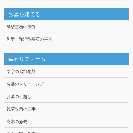
お墓を建てる
洋型墓石の事例
和型・和洋型墓石の事例
墓石リフォーム
文字の追加彫刻
お墓のクリーニング
お墓の引越し
雑草対策の工事
樹木の撤去