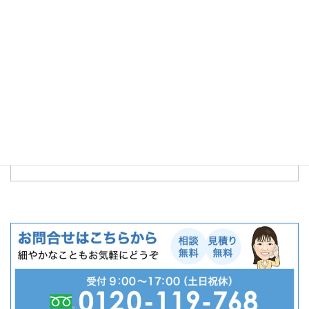
左にチェックを入れ、送信ボタンを押してくだ
さい。上記にて送信します。