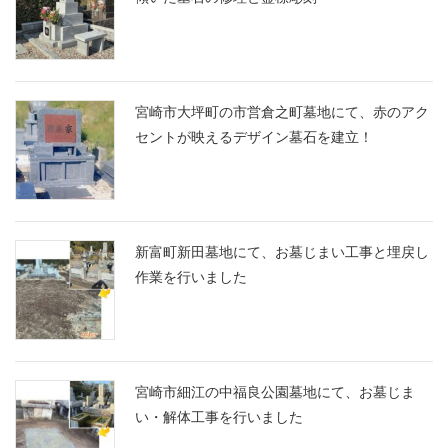
宮崎市大坪町の市営倉之町墓地にて、赤のアク
セントが映えるデザイン墓石を建立！
新富町新田墓地にて、お墓じまい工事と埋戻し
作業を行いました
宮崎市細江の中福良公園墓地にて、お墓じま
い・解体工事を行いました