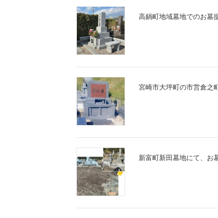
高鍋町地域墓地でのお墓
宮崎市大坪町の市営倉之
新富町新田墓地にて、お