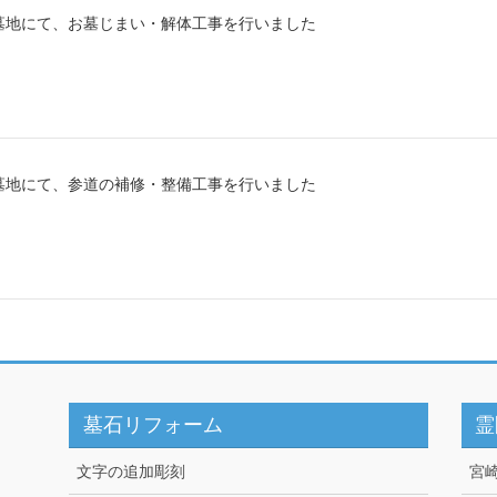
墓地にて、お墓じまい・解体工事を行いました
墓地にて、参道の補修・整備工事を行いました
墓石リフォーム
霊
文字の追加彫刻
宮