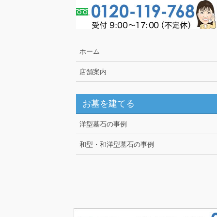
ホーム
店舗案内
お墓を建てる
洋型墓石の事例
和型・和洋型墓石の事例