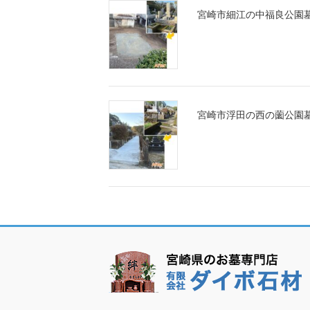
宮崎市細江の中福良公園
宮崎市浮田の西の薗公園