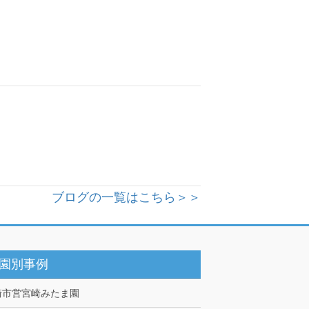
ブログの一覧はこちら＞＞
園別事例
崎市営宮崎みたま園