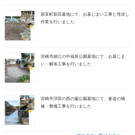
新富町新田墓地にて、お墓じまい工事と埋戻し
作業を行いました
宮崎市細江の中福良公園墓地にて、お墓じま
い・解体工事を行いました
宮崎市浮田の西の薗公園墓地にて、参道の補
修・整備工事を行いました