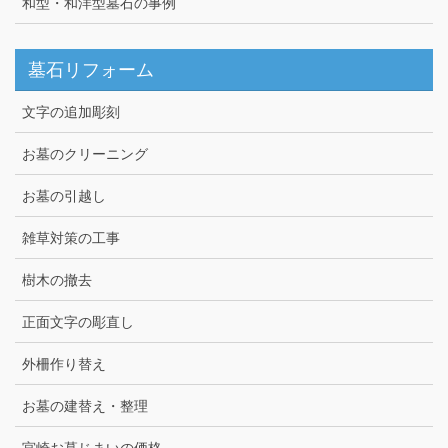
和型・和洋型墓石の事例
墓石リフォーム
文字の追加彫刻
お墓のクリーニング
お墓の引越し
雑草対策の工事
樹木の撤去
正面文字の彫直し
外柵作り替え
お墓の建替え・整理
宮崎お墓じまいの価格