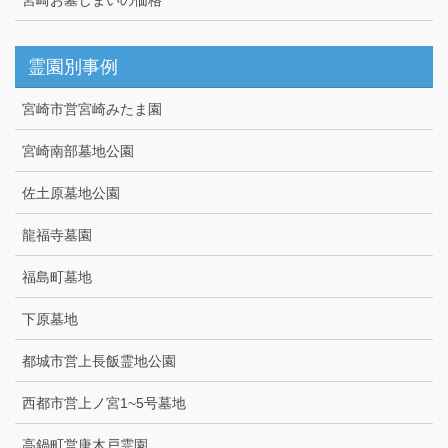
霊園別事例
宮崎市営宮崎みたま園
宮崎南部墓地公園
佐土原墓地公園
龍福寺墓園
福島町墓地
下原墓地
都城市営上長飯霊地公園
西都市営上ノ宮1~5号墓地
高鍋町営唐木戸霊園