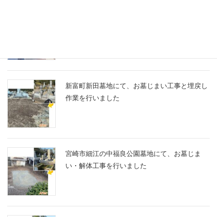
宮崎市大坪町の市営倉之町墓地にて、赤のアク
セントが映えるデザイン墓石を建立！
新富町新田墓地にて、お墓じまい工事と埋戻し
作業を行いました
宮崎市細江の中福良公園墓地にて、お墓じま
い・解体工事を行いました