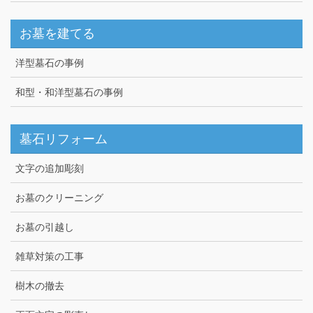
お墓を建てる
洋型墓石の事例
和型・和洋型墓石の事例
墓石リフォーム
文字の追加彫刻
お墓のクリーニング
お墓の引越し
雑草対策の工事
樹木の撤去