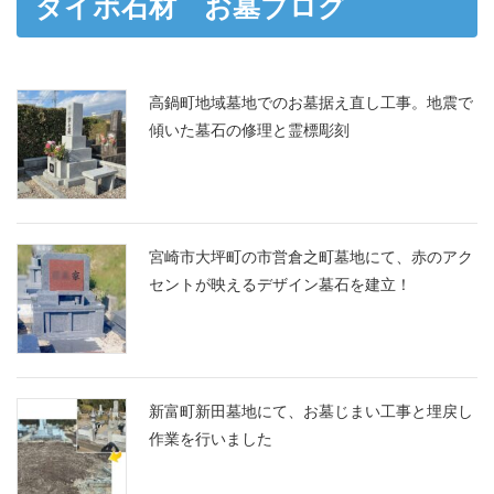
ダイボ石材 お墓ブログ
高鍋町地域墓地でのお墓据え直し工事。地震で
傾いた墓石の修理と霊標彫刻
宮崎市大坪町の市営倉之町墓地にて、赤のアク
セントが映えるデザイン墓石を建立！
新富町新田墓地にて、お墓じまい工事と埋戻し
作業を行いました