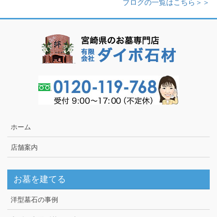
ブログの一覧はこちら＞＞
ホーム
店舗案内
お墓を建てる
洋型墓石の事例