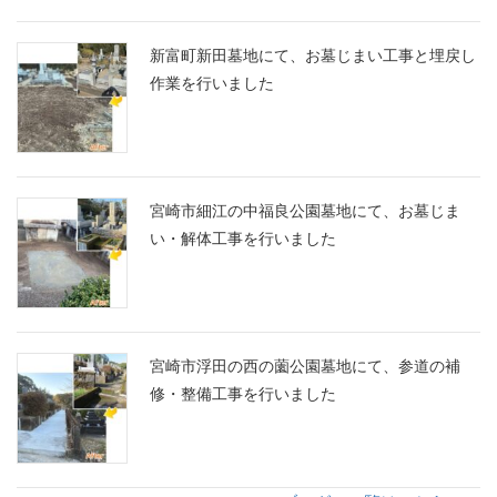
新富町新田墓地にて、お墓じまい工事と埋戻し
作業を行いました
宮崎市細江の中福良公園墓地にて、お墓じま
い・解体工事を行いました
宮崎市浮田の西の薗公園墓地にて、参道の補
修・整備工事を行いました