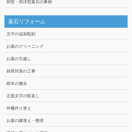
和型・和洋型墓石の事例
墓石リフォーム
文字の追加彫刻
お墓のクリーニング
お墓の引越し
雑草対策の工事
樹木の撤去
正面文字の彫直し
外柵作り替え
お墓の建替え・整理