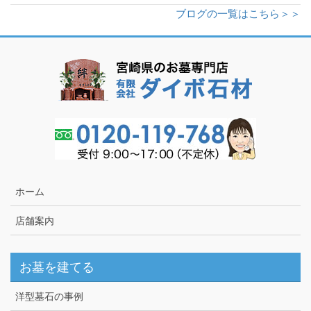
ブログの一覧はこちら＞＞
ホーム
店舗案内
お墓を建てる
洋型墓石の事例