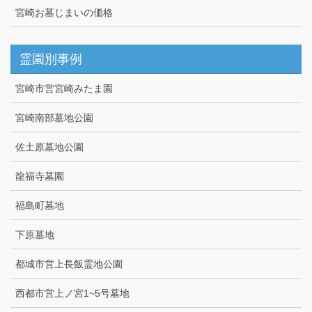
宮崎お墓じまいの価格
霊園別事例
宮崎市営宮崎みたま園
宮崎南部墓地公園
佐土原墓地公園
龍福寺墓園
福島町墓地
下原墓地
都城市営上長飯霊地公園
西都市営上ノ宮1~5号墓地