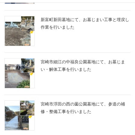
新富町新田墓地にて、お墓じまい工事と埋戻し
作業を行いました
宮崎市細江の中福良公園墓地にて、お墓じま
い・解体工事を行いました
宮崎市浮田の西の薗公園墓地にて、参道の補
修・整備工事を行いました