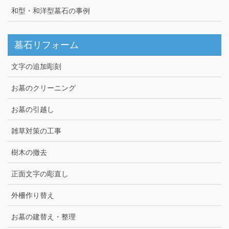
和型・和洋型墓石の事例
墓石リフォーム
文字の追加彫刻
お墓のクリーニング
お墓の引越し
雑草対策の工事
樹木の撤去
正面文字の彫直し
外柵作り替え
お墓の建替え・整理